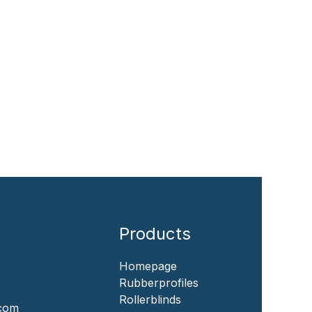
Products
Homepage
‎Rubberprofiles
Rollerblinds
.com