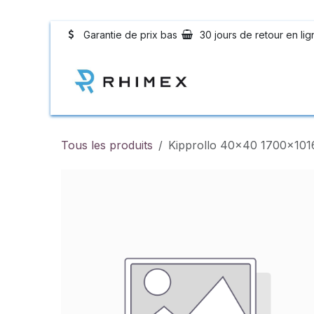
Se rendre au contenu
Garantie de prix bas
30 jours de retour en lig
Rubber Profiles
Tous les produits
Kipprollo 40x40 1700x101