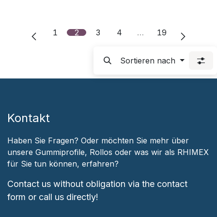
1
2
3
4
…
19
Sortieren nach
Kontakt
Haben Sie Fragen? Oder möchten Sie mehr über
unsere Gummiprofile, Rollos oder was wir als RHIMEX
für Sie tun können, erfahren?
Contact us without obligation via the contact
form or call us directly!