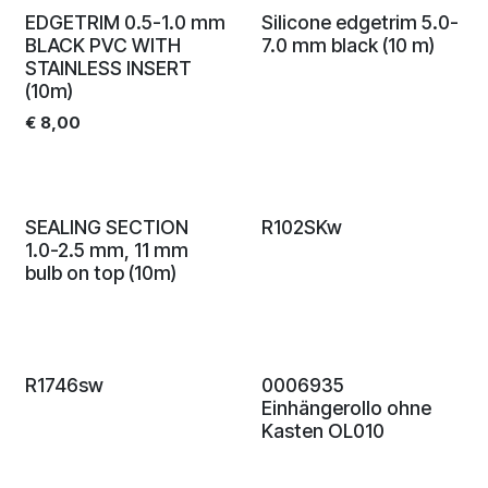
EDGETRIM 0.5-1.0 mm
Silicone edgetrim 5.0-
BLACK PVC WITH
7.0 mm black (10 m)
STAINLESS INSERT
(10m)
€
8,00
SEALING SECTION
R102SKw
1.0-2.5 mm, 11 mm
bulb on top (10m)
R1746sw
0006935
Einhängerollo ohne
Kasten OL010