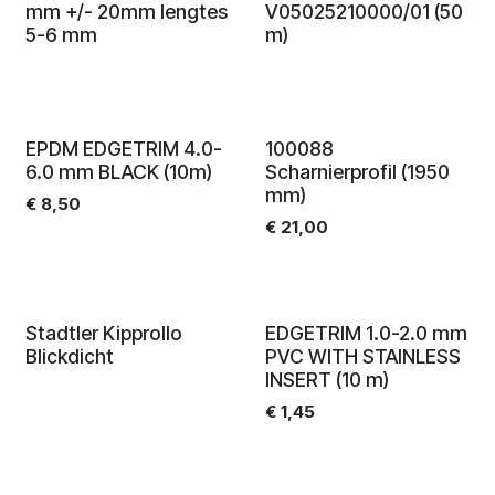
mm +/- 20mm lengtes
V05025210000/01 (50
5-6 mm
m)
EPDM EDGETRIM 4.0-
100088
6.0 mm BLACK (10m)
Scharnierprofil (1950
mm)
€
8,50
€
21,00
Stadtler Kipprollo
EDGETRIM 1.0-2.0 mm
Blickdicht
PVC WITH STAINLESS
INSERT (10 m)
€
1,45