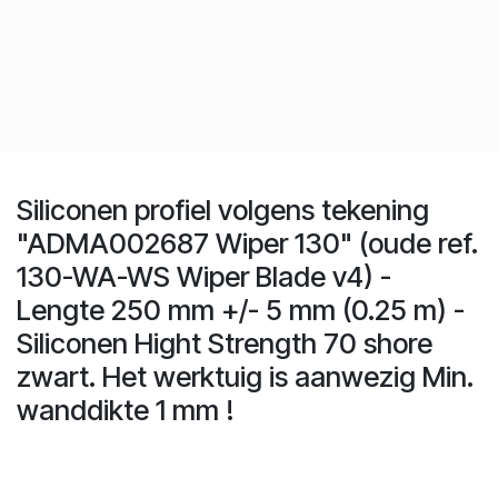
Siliconen profiel volgens tekening
"ADMA002687 Wiper 130" (oude ref.
130-WA-WS Wiper Blade v4) -
Lengte 250 mm +/- 5 mm (0.25 m) -
Siliconen Hight Strength 70 shore
zwart. Het werktuig is aanwezig Min.
wanddikte 1 mm !