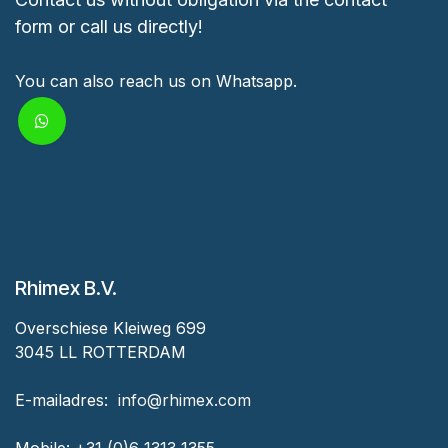
form or call us directly!
You can also reach us on Whatsapp.
Rhimex B.V.
Overschiese Kleiweg 699
3045 LL ROTTERDAM
‎E-mailadres:
‎ ‎info@rhimex.com